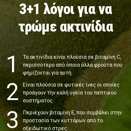
3+1 λόγοι για να
τρώμε ακτινίδια
1
Τα ακτινίδια είναι πλούσια σε βιταμίνη C,
περισσότερο από όποια άλλα φρούτα που
φημίζονται για αυτή.
2
Είναι πλούσια σε φυτικές ίνες οι οποίες
προάγουν την καλή υγεία του πεπτικού
συστήματος.
3
Περιέχουν βιταμίνη Ε, που συμβάλει στην
προστασία των κυττάρων από το
οξειδωτικό στρες.