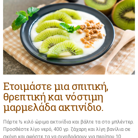
Ετοιμάστε μια σπιτική,
θρεπτική και νόστιμη
μαρμελάδα ακτινίδιο.
Πάρτε ½ κιλό ώριμα ακτινίδια και βάλτε τα στο μπλέντερ.
Προσθέστε λίγο νερό, 400 γρ. ζάχαρη και λίγη βανίλια σε
σκόνη και αφήστε τα να σιγοβράσουν για περίπου 10