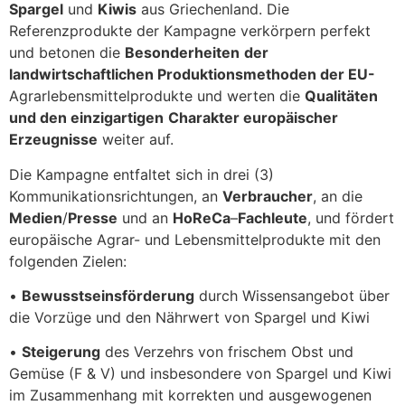
Spargel
und
Kiwis
aus Griechenland. Die
Referenzprodukte der Kampagne verkörpern perfekt
und betonen die
Besonderheiten
der
landwirtschaftlichen Produktionsmethoden der EU-
Agrarlebensmittelprodukte und werten die
Qualitäten
und den einzigartigen
Charakter europäischer
Erzeugnisse
weiter auf.
Die Kampagne entfaltet sich in drei (3)
Kommunikationsrichtungen, an
Verbraucher
, an die
Medien
/
Presse
und an
HoReCa
–
Fachleute
, und fördert
europäische Agrar- und Lebensmittelprodukte mit den
folgenden Zielen:
•
Bewusstseinsförderung
durch Wissensangebot über
die Vorzüge und den Nährwert von Spargel und Kiwi
•
Steigerung
des Verzehrs von frischem Obst und
Gemüse (F & V) und insbesondere von Spargel und Kiwi
im Zusammenhang mit korrekten und ausgewogenen