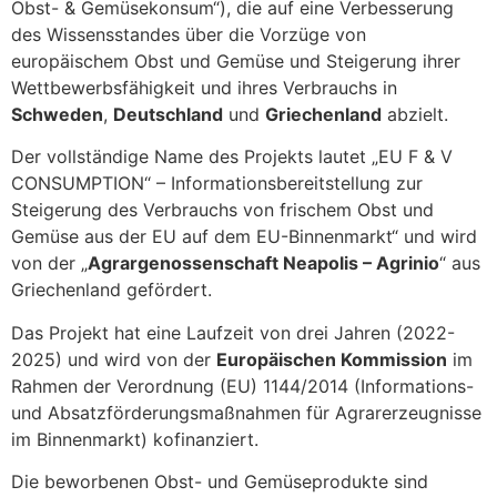
Obst- & Gemüsekonsum“), die auf eine Verbesserung
des Wissensstandes über die Vorzüge von
europäischem Obst und Gemüse und Steigerung ihrer
Wettbewerbsfähigkeit und ihres Verbrauchs in
Schweden
,
Deutschland
und
Griechenland
abzielt.
Der vollständige Name des Projekts lautet „EU F & V
CONSUMPTION“ – Informationsbereitstellung zur
Steigerung des Verbrauchs von frischem Obst und
Gemüse aus der EU auf dem EU-Binnenmarkt“ und wird
von der „
Agrargenossenschaft Neapolis – Agrinio
“ aus
Griechenland gefördert.
Das Projekt hat eine Laufzeit von drei Jahren (2022-
2025) und wird von der
Europäischen Kommission
im
Rahmen der Verordnung (EU) 1144/2014 (Informations-
und Absatzförderungsmaßnahmen für Agrarerzeugnisse
im Binnenmarkt) kofinanziert.
Die beworbenen Obst- und Gemüseprodukte sind